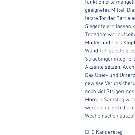
funktionierte mangelh
geeignetes Mittel. Die
letzte Tor der Partie
Sieger feiern lassen 
Trotzdem war aufseite
Müller und Lars Klopf
Wandfluh spielte gros
Straubinger integrier
Akzente setzen. Auch
Das Über- und Unterz
gewisse Verunsicheru
noch viel Steigerungs
Morgen Samstag wird 
werden, ob sich die i
Wochen schon auszah
EHC Kandersteg