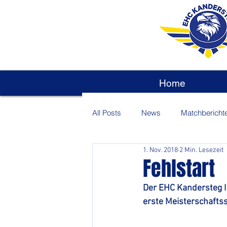
Home
All Posts
News
Matchbericht
1. Nov. 2018
2 Min. Lesezeit
Fehlstart
Der EHC Kandersteg I 
erste Meisterschafts