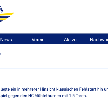
News
Verein
Aktive
Nachwu
e
legte ein in mehrerer Hinsicht klassischen Fehlstart hin un
spiel gegen den HC Mühlethurnen mit 1:5 Toren.