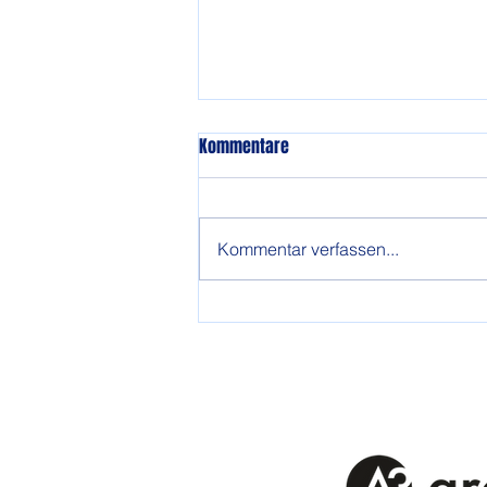
Kommentare
Kommentar verfassen...
Gewonnen und doch verloren
Sponsoren