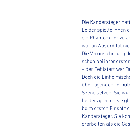
Die Kandersteger hatt
Leider spielte ihnen 
ein Phantom-Tor zu a
war an Absurdität nic
Die Verunsicherung de
schon bei ihrer erste
– der Fehlstart war Ta
Doch die Einheimische
überragenden Torhüter
Szene setzen. Sie wur
Leider agierten sie g
beim ersten Einsatz e
Kandersteger. Sie kon
erarbeiten als die Gäs