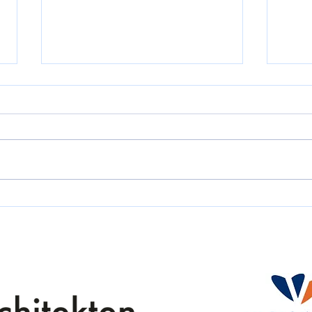
Tapfer gekämpft
Weite