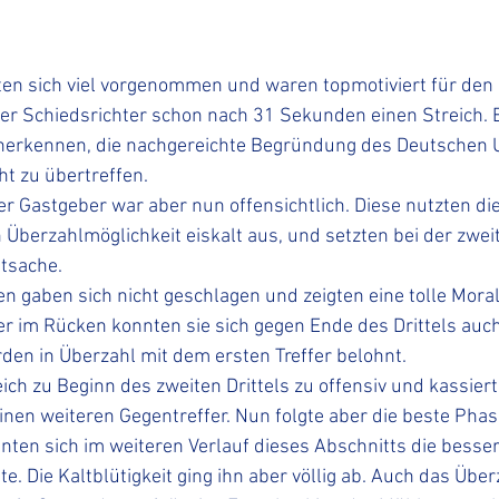
en sich viel vorgenommen und waren topmotiviert für den 
der Schiedsrichter schon nach 31 Sekunden einen Streich. Es
nerkennen, die nachgereichte Begründung des Deutschen U
ht zu übertreffen. 
r Gastgeber war aber nun offensichtlich. Diese nutzten di
n Überzahlmöglichkeit eiskalt aus, und setzten bei der zwei
tsache. 
n gaben sich nicht geschlagen und zeigten eine tolle Moral
 im Rücken konnten sie sich gegen Ende des Drittels auch 
den in Überzahl mit dem ersten Treffer belohnt.
leich zu Beginn des zweiten Drittels zu offensiv und kassie
inen weiteren Gegentreffer. Nun folgte aber die beste Phas
nten sich im weiteren Verlauf dieses Abschnitts die besse
te. Die Kaltblütigkeit ging ihn aber völlig ab. Auch das Über