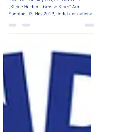
Swiss Ice Hockey Day, 03. Nov 2019
„Kleine Helden – Grosse Stars“ Am
Sonntag, 03. Nov 2019, findet der nationale
Eishockeytag statt....