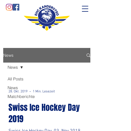
News
News
All Posts
News
28. Okt. 2019
1 Min. Lesezeit
Matchberichte
Swiss Ice Hockey Day
2019