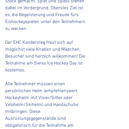
Stock gemacht. Spiel und Spass stehen 
dabei im Vordergrund. Oberstes Ziel ist 
es, die Begeisterung und Freude fürs 
Eishockeyspielen unter den Teilnehmern 
zu wecken.  
Der EHC Kandersteg freut sich auf 
möglichst viele Knaben und Mädchen, 
Besucher sind herzlich willkommen! Die 
Teilnahme am Swiss Ice Hockey Day ist 
kostenlos. 
Alle Teilnehmer müssen einen 
persönlichen Helm (empfehlenswert 
Hockeyhelm mit Visier/Gitter oder 
Velohelm/Skihelm) und Handschuhe 
mitbringen. Diese 
Ausrüstungsgegenstände sind 
obligatorisch für die Teilnahme am 