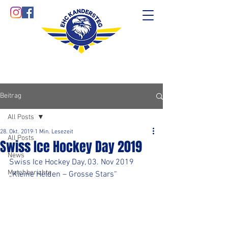
Beitrag
All Posts
28. Okt. 2019
1 Min. Lesezeit
All Posts
Swiss Ice Hockey Day 2019
News
Swiss Ice Hockey Day, 03. Nov 2019   
Matchberichte
„Kleine Helden – Grosse Stars“ 