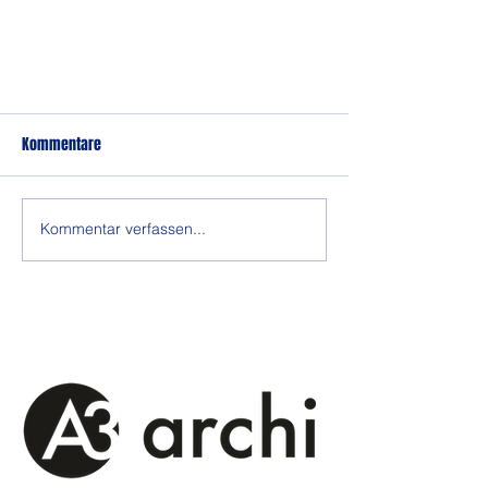
Kommentare
Kommentar verfassen...
Saisonvorschau 18/19
Sponsoren