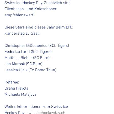
Swiss Ice Hockey Day. Zusätzlich sind 
Ellenbogen- und Knieschoner 
empfehlenswert. 
Diese Stars sind dieses Jahr Beim EHC 
Kandersteg zu Gast:
Christopher DiDomenico (SCL Tigers) 
Federico Lardi (SCL Tigers) 
Matthias Bieber (SC Bern) 
Jan Mursak (SC Bern) 
Jessica Ujcik (EV Bomo Thun) 
Referee: 
Draha Fiavola 
Michaela Matejova 
Weiter Informationen zum Swiss Ice 
Hockey Day: 
swissicehockeyday.ch 