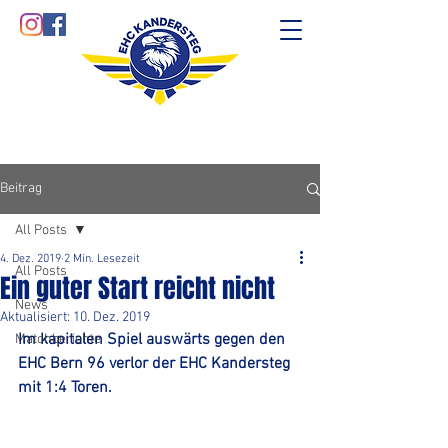
Beitrag
All Posts
4. Dez. 2019
2 Min. Lesezeit
All Posts
Ein guter Start reicht nicht
News
Aktualisiert:
10. Dez. 2019
Im kapitalen Spiel auswärts gegen den 
Matchberichte
EHC Bern 96 verlor der EHC Kandersteg 
mit 1:4 Toren. 