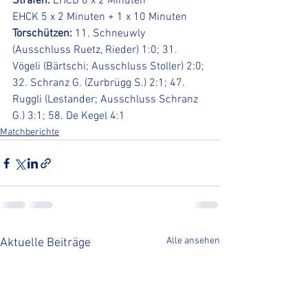
Strafen:
 EHCB 8 x 2 Minuten
EHCK 5 x 2 Minuten + 1 x 10 Minuten
Torschützen:
 11. Schneuwly 
(Ausschluss Ruetz, Rieder) 1:0; 31. 
Vögeli (Bärtschi; Ausschluss Stoller) 2:0; 
32. Schranz G. (Zurbrügg S.) 2:1; 47. 
Ruggli (Lestander; Ausschluss Schranz 
G.) 3:1; 58. De Kegel 4:1
Matchberichte
Alle ansehen
Aktuelle Beiträge