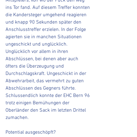
Mitspielers, von wo der Puck den weg 
ins Tor fand. Auf diesem Treffer konnten 
die Kandersteger umgehend reagieren 
und knapp 90 Sekunden später den 
Anschlusstreffer erzielen. In der Folge 
agierten sie in manchen Situationen 
ungeschickt und unglücklich. 
Unglücklich vor allem in ihren 
Abschlüssen, bei denen aber auch 
öfters die Überzeugung und 
Durchschlagskraft. Ungeschickt in der 
Abwehrarbeit, das vermehrt zu guten 
Abschlüssen des Gegners führte. 
Schlussendlich konnte der EHC Bern 96 
trotz einigen Bemühungen der 
Oberländer den Sack im letzten Drittel 
zumachen. 
Potential ausgeschöpft?