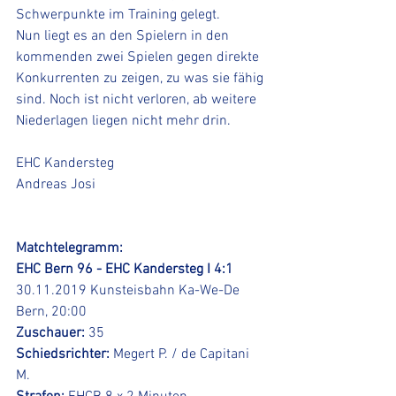
Schwerpunkte im Training gelegt.
Nun liegt es an den Spielern in den 
kommenden zwei Spielen gegen direkte 
Konkurrenten zu zeigen, zu was sie fähig 
sind. Noch ist nicht verloren, ab weitere 
Niederlagen liegen nicht mehr drin. 
EHC Kandersteg
Andreas Josi
Matchtelegramm:
EHC Bern 96 - EHC Kandersteg I 4:1
30.11.2019 Kunsteisbahn Ka-We-De 
Bern, 20:00
Zuschauer:
 35
Schiedsrichter:
 Megert P. / de Capitani 
M.   