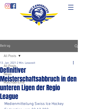
Beitrag
All Posts
13. Jan. 2021
2 Min. Lesezeit
All Posts
Definitiver
News
Meisterschaftsabbruch in den
Matchberichte
unteren Ligen der Regio
League
Medienmitteilung Swiss Ice Hockey 