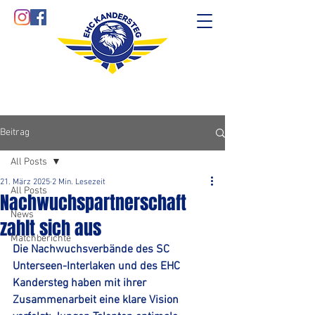
Beitrag
All Posts
21. März 2025
2 Min. Lesezeit
All Posts
Nachwuchspartnerschaft
News
zahlt sich aus
Matchberichte
Die Nachwuchsverbände des SC 
Unterseen-Interlaken und des EHC 
Kandersteg haben mit ihrer 
Zusammenarbeit eine klare Vision 