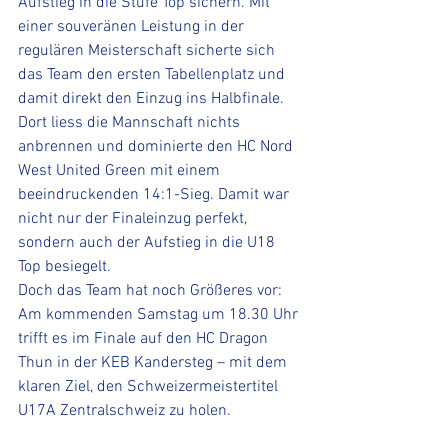
Aufstieg in die Stufe Top sichern. Mit 
einer souveränen Leistung in der 
regulären Meisterschaft sicherte sich 
das Team den ersten Tabellenplatz und 
damit direkt den Einzug ins Halbfinale.
Dort liess die Mannschaft nichts 
anbrennen und dominierte den HC Nord 
West United Green mit einem 
beeindruckenden 14:1-Sieg. Damit war 
nicht nur der Finaleinzug perfekt, 
sondern auch der Aufstieg in die U18 
Top besiegelt.
Doch das Team hat noch Größeres vor: 
Am kommenden Samstag um 18.30 Uhr 
trifft es im Finale auf den HC Dragon 
Thun in der KEB Kandersteg – mit dem 
klaren Ziel, den Schweizermeistertitel 
U17A Zentralschweiz zu holen.