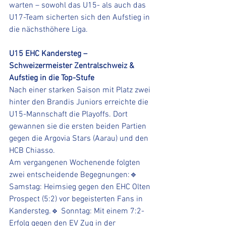
warten – sowohl das U15- als auch das 
U17-Team sicherten sich den Aufstieg in 
die nächsthöhere Liga.
U15 EHC Kandersteg – 
Schweizermeister Zentralschweiz & 
Aufstieg in die Top-Stufe
Nach einer starken Saison mit Platz zwei 
hinter den Brandis Juniors erreichte die 
U15-Mannschaft die Playoffs. Dort 
gewannen sie die ersten beiden Partien 
gegen die Argovia Stars (Aarau) und den 
HCB Chiasso.
Am vergangenen Wochenende folgten 
zwei entscheidende Begegnungen:🔹 
Samstag: Heimsieg gegen den EHC Olten 
Prospect (5:2) vor begeisterten Fans in 
Kandersteg.🔹 Sonntag: Mit einem 7:2-
Erfolg gegen den EV Zug in der 