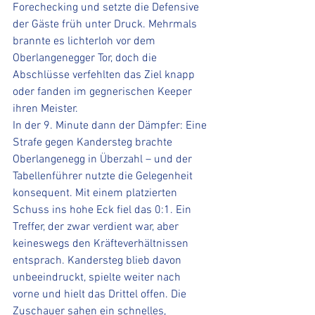
Forechecking und setzte die Defensive 
der Gäste früh unter Druck. Mehrmals 
brannte es lichterloh vor dem 
Oberlangenegger Tor, doch die 
Abschlüsse verfehlten das Ziel knapp 
oder fanden im gegnerischen Keeper 
ihren Meister.
In der 9. Minute dann der Dämpfer: Eine 
Strafe gegen Kandersteg brachte 
Oberlangenegg in Überzahl – und der 
Tabellenführer nutzte die Gelegenheit 
konsequent. Mit einem platzierten 
Schuss ins hohe Eck fiel das 0:1. Ein 
Treffer, der zwar verdient war, aber 
keineswegs den Kräfteverhältnissen 
entsprach. Kandersteg blieb davon 
unbeeindruckt, spielte weiter nach 
vorne und hielt das Drittel offen. Die 
Zuschauer sahen ein schnelles, 