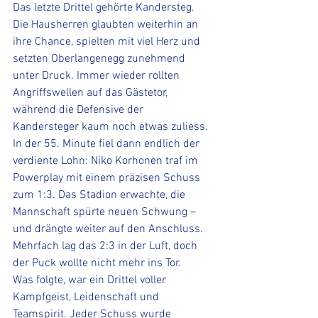
Das letzte Drittel gehörte Kandersteg. 
Die Hausherren glaubten weiterhin an 
ihre Chance, spielten mit viel Herz und 
setzten Oberlangenegg zunehmend 
unter Druck. Immer wieder rollten 
Angriffswellen auf das Gästetor, 
während die Defensive der 
Kandersteger kaum noch etwas zuliess.
In der 55. Minute fiel dann endlich der 
verdiente Lohn: Niko Korhonen traf im 
Powerplay mit einem präzisen Schuss 
zum 1:3. Das Stadion erwachte, die 
Mannschaft spürte neuen Schwung – 
und drängte weiter auf den Anschluss. 
Mehrfach lag das 2:3 in der Luft, doch 
der Puck wollte nicht mehr ins Tor.
Was folgte, war ein Drittel voller 
Kampfgeist, Leidenschaft und 
Teamspirit. Jeder Schuss wurde 