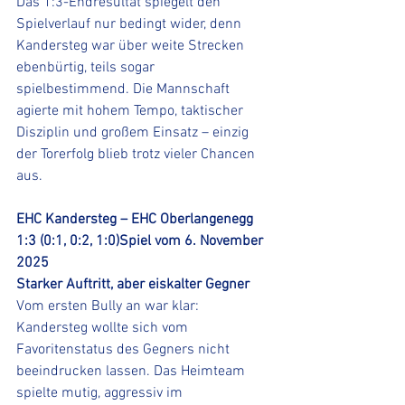
Das 1:3-Endresultat spiegelt den 
Spielverlauf nur bedingt wider, denn 
Kandersteg war über weite Strecken 
ebenbürtig, teils sogar 
spielbestimmend. Die Mannschaft 
agierte mit hohem Tempo, taktischer 
Disziplin und großem Einsatz – einzig 
der Torerfolg blieb trotz vieler Chancen 
aus.
EHC Kandersteg – EHC Oberlangenegg 
1:3 (0:1, 0:2, 1:0)Spiel vom 6. November 
2025
Starker Auftritt, aber eiskalter Gegner
Vom ersten Bully an war klar: 
Kandersteg wollte sich vom 
Favoritenstatus des Gegners nicht 
beeindrucken lassen. Das Heimteam 
spielte mutig, aggressiv im 