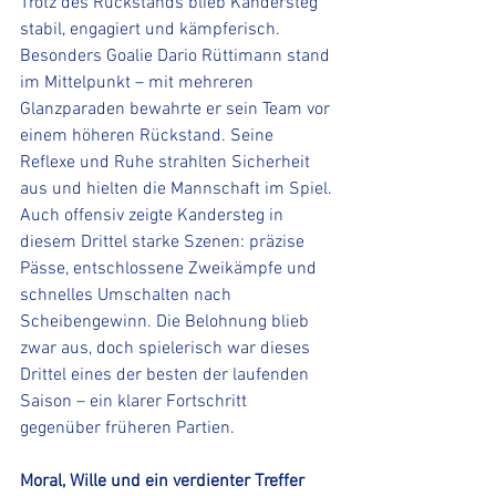
Trotz des Rückstands blieb Kandersteg 
stabil, engagiert und kämpferisch. 
Besonders Goalie Dario Rüttimann stand 
im Mittelpunkt – mit mehreren 
Glanzparaden bewahrte er sein Team vor 
einem höheren Rückstand. Seine 
Reflexe und Ruhe strahlten Sicherheit 
aus und hielten die Mannschaft im Spiel.
Auch offensiv zeigte Kandersteg in 
diesem Drittel starke Szenen: präzise 
Pässe, entschlossene Zweikämpfe und 
schnelles Umschalten nach 
Scheibengewinn. Die Belohnung blieb 
zwar aus, doch spielerisch war dieses 
Drittel eines der besten der laufenden 
Saison – ein klarer Fortschritt 
gegenüber früheren Partien.
Moral, Wille und ein verdienter Treffer