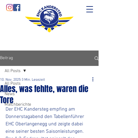
Beitrag
All Posts
10. Nov. 2025
3 Min. Lesezeit
All Posts
Alles, was fehlte, waren die
News
Tore
Matchberichte
Der EHC Kandersteg empfing am 
Donnerstagabend den Tabellenführer 
EHC Oberlangenegg und zeigte dabei 
eine seiner besten Saisonleistungen. 