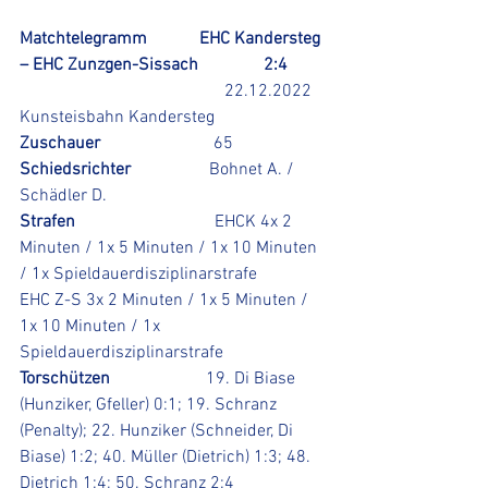
Matchtelegramm            EHC Kandersteg 
– EHC Zunzgen-Sissach               2:4
22.12.2022 
Kunsteisbahn Kandersteg
Zuschauer                          
65
Schiedsrichter                  
Bohnet A. / 
Schädler D.  
Strafen                                
EHCK 4x 2 
Minuten / 1x 5 Minuten / 1x 10 Minuten 
/ 1x Spieldauerdisziplinarstrafe
EHC Z-S 3x 2 Minuten / 1x 5 Minuten / 
1x 10 Minuten / 1x 
Spieldauerdisziplinarstrafe
Torschützen                      
19. Di Biase 
(Hunziker, Gfeller) 0:1; 19. Schranz 
(Penalty); 22. Hunziker (Schneider, Di 
Biase) 1:2; 40. Müller (Dietrich) 1:3; 48. 
Dietrich 1:4; 50. Schranz 2:4