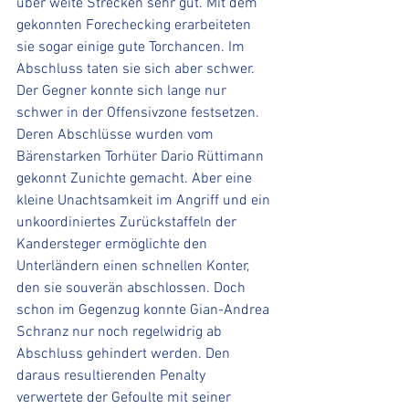
über weite Strecken sehr gut. Mit dem 
gekonnten Forechecking erarbeiteten 
sie sogar einige gute Torchancen. Im 
Abschluss taten sie sich aber schwer. 
Der Gegner konnte sich lange nur 
schwer in der Offensivzone festsetzen. 
Deren Abschlüsse wurden vom 
Bärenstarken Torhüter Dario Rüttimann 
gekonnt Zunichte gemacht. Aber eine 
kleine Unachtsamkeit im Angriff und ein 
unkoordiniertes Zurückstaffeln der 
Kandersteger ermöglichte den 
Unterländern einen schnellen Konter, 
den sie souverän abschlossen. Doch 
schon im Gegenzug konnte Gian-Andrea 
Schranz nur noch regelwidrig ab 
Abschluss gehindert werden. Den 
daraus resultierenden Penalty 
verwertete der Gefoulte mit seiner 