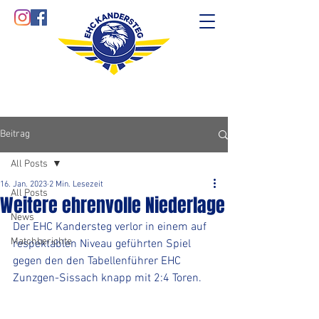
Beitrag
All Posts
16. Jan. 2023
2 Min. Lesezeit
All Posts
Weitere ehrenvolle Niederlage
News
Der EHC Kandersteg verlor in einem auf 
Matchberichte
respektablen Niveau geführten Spiel 
gegen den den Tabellenführer EHC 
Zunzgen-Sissach knapp mit 2:4 Toren. 