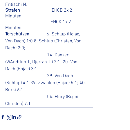
Fritischi N.   
Strafen			
EHCB 2x 2 
Minuten
			         EHCK 1x 2 
Minuten
Torschützen               
6. Schlup (Hojac, 
Von Dach) 1:0 8. Schlup (Christen, Von 
Dach) 2:0; 
                                    14. Dänzer 
(WAndfluh T., Djerrah J.) 2:1; 20. Von 
Dach (Hojac) 3:1; 
                                    29. Von Dach 
(Schlup) 4:1 39. Zwahlen (Hojac) 5:1; 40. 
Bürki 6:1; 
                                    54. Flury (Bogni, 
Christen) 7:1