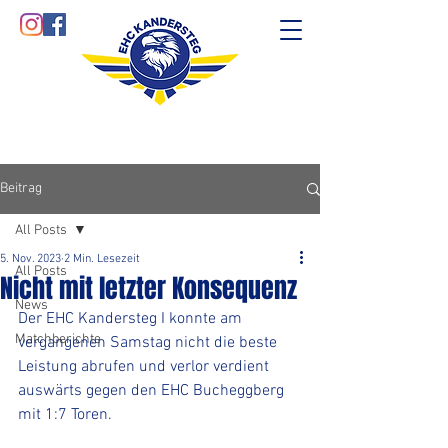
Beitrag
All Posts
5. Nov. 2023
2 Min. Lesezeit
All Posts
Nicht mit letzter Konsequenz
News
Der EHC Kandersteg I konnte am 
Matchberichte
vergangenen Samstag nicht die beste 
Leistung abrufen und verlor verdient 
auswärts gegen den EHC Bucheggberg 
mit 1:7 Toren. 