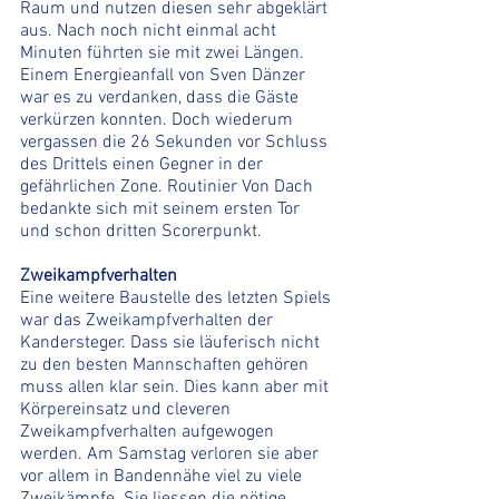
Raum und nutzen diesen sehr abgeklärt 
aus. Nach noch nicht einmal acht 
Minuten führten sie mit zwei Längen. 
Einem Energieanfall von Sven Dänzer 
war es zu verdanken, dass die Gäste 
verkürzen konnten. Doch wiederum 
vergassen die 26 Sekunden vor Schluss 
des Drittels einen Gegner in der 
gefährlichen Zone. Routinier Von Dach 
bedankte sich mit seinem ersten Tor 
und schon dritten Scorerpunkt. 
Zweikampfverhalten 
Eine weitere Baustelle des letzten Spiels 
war das Zweikampfverhalten der 
Kandersteger. Dass sie läuferisch nicht 
zu den besten Mannschaften gehören 
muss allen klar sein. Dies kann aber mit 
Körpereinsatz und cleveren 
Zweikampfverhalten aufgewogen 
werden. Am Samstag verloren sie aber 
vor allem in Bandennähe viel zu viele 
Zweikämpfe. Sie liessen die nötige 