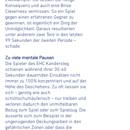
Konsequenz und auch eine Brise 
Cleverness vermissen. So ein Spiel 
gegen einen erfahrenen Gegner zu 
gewinnen, ist eigentlich ein Ding der 
Unmöglichkeit. Daraus resultierten 
unter anderem zwei Tore in den letzten 
99 Sekunden der zweiten Periode – 
schade. 
Zu viele mentale Pausen
Die Spieler des EHC Kandersteg 
schienen während ihrer 30-40 
Sekunden dauernden Einsätzen nicht 
immer zu 100% konzentriert und auf der 
Höhe des Geschehens. Zu oft liessen sie 
sich – geistig wie auch 
schlittschuhläuferisch – nur treiben und 
verloren dadurch den unmittelbaren 
Bezug zum Spiel oder zum Spielzug. Die 
äusserte sich zum Beispiel in der 
ungenügenden Deckungsarbeit in den 
gefährlichen Zonen oder dass die 