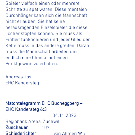
Spieler vielfach einen oder mehrere 
Schritte zu spät waren. Diese mentalen 
Durchhänger kann sich die Mannschaft 
nicht erlauben. Sie hat keine 
herausragenden Einzelspieler, die diese 
Löcher stopfen können. Sie muss als 
Einheit funktionieren und jeder Glied der 
Kette muss in das andere greifen. Daran 
muss die Mannschaft arbeiten um 
endlich eine Chance auf einen 
Punktgewinn zu erhalten. 
Andreas Josi
EHC Kandersteg
Matchtelegramm	EHC Bucheggberg – 
EHC Kandersteg 6:3
04.11.2023 
Regiobank Arena, Zuchwil
Zuschauer		
107
Schiedsrichter		
von Allmen W. / 