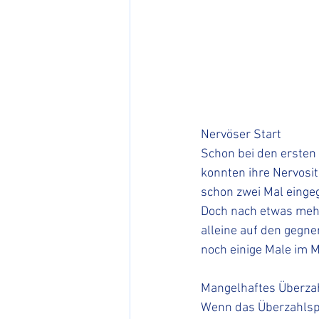
Nervöser Start
Schon bei den ersten 
konnten ihre Nervosit
schon zwei Mal eingeg
Doch nach etwas mehr
alleine auf den gegne
noch einige Male im 
Mangelhaftes Überzah
Wenn das Überzahlspie