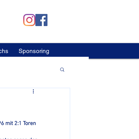
chs
Sponsoring
6 mit 2:1 Toren 