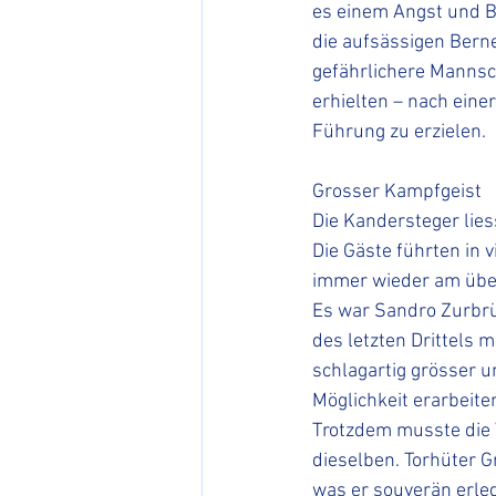
es einem Angst und 
die aufsässigen Berne
gefährlichere Mannsch
erhielten – nach eine
Führung zu erzielen.
Grosser Kampfgeist
Die Kandersteger lies
Die Gäste führten in v
immer wieder am über
Es war Sandro Zurbrüg
des letzten Drittels 
schlagartig grösser u
Möglichkeit erarbeiten
Trotzdem musste die 
dieselben. Torhüter G
was er souverän erle