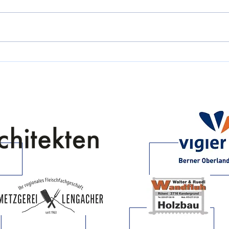
Eishockey Sommer Camp 2026
Kande
holt 