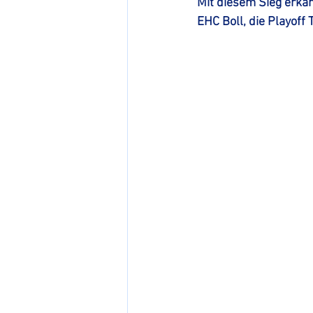
Mit diesem Sieg erk
EHC Boll, die Playoff