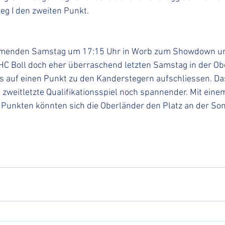
g I den zweiten Punkt.
menden Samstag um 17:15 Uhr in Worb zum Showdown um 
EHC Boll doch eher überraschend letzten Samstag in der O
is auf einen Punkt zu den Kanderstegern aufschliessen. Da
zweitletzte Qualifikationsspiel noch spannender. Mit eine
 Punkten könnten sich die Oberländer den Platz an der So