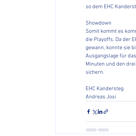
so dem EHC Kanderste
Showdown
Somit kommt es kom
die Playoffs. Da der 
gewann, konnte sie b
Ausgangslage für das 
Minuten und den drei
sichern. 
EHC Kandersteg
Andreas Josi