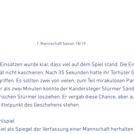
1. Mannschaft Saison 18/19
Einsätzen wurde klar, dass viel auf dem Spiel stand. Die E
ät nicht kaschieren. Nach 35 Sekunden hatte ihr Torhüter G
riffen. Es sollten zwei von vielen, zum Teil mirakulösen P
 als zwei Minuten konnte der Kandersteger Stürmer Sand
rischen Stürmer losziehen. Er vergab diese Chance, aber au
Mittelpunkt des Geschehens stehen. 
lspiel
l als Spiegel der Verfassung einer Mannschaft herhalten s