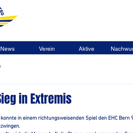
News
Verein
Aktive
Nachwu
e
Sieg in Extremis
 konnte in einem richtungsweisenden Spiel den EHC Bern 9
zwingen. 