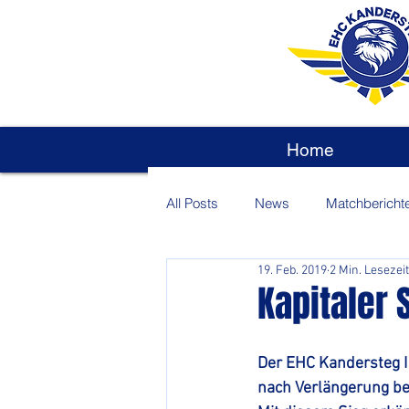
Home
All Posts
News
Matchbericht
19. Feb. 2019
2 Min. Lesezeit
Kapitaler 
Der EHC Kandersteg I
nach Verlängerung be