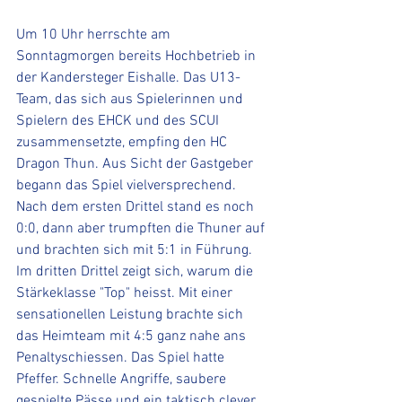
Um 10 Uhr herrschte am 
Sonntagmorgen bereits Hochbetrieb in 
der Kandersteger Eishalle. Das U13-
Team, das sich aus Spielerinnen und 
Spielern des EHCK und des SCUI 
zusammensetzte, empfing den HC 
Dragon Thun. Aus Sicht der Gastgeber 
begann das Spiel vielversprechend. 
Nach dem ersten Drittel stand es noch 
0:0, dann aber trumpften die Thuner auf 
und brachten sich mit 5:1 in Führung. 
Im dritten Drittel zeigt sich, warum die 
Stärkeklasse "Top" heisst. Mit einer 
sensationellen Leistung brachte sich 
das Heimteam mit 4:5 ganz nahe ans 
Penaltyschiessen. Das Spiel hatte 
Pfeffer. Schnelle Angriffe, saubere 
gespielte Pässe und ein taktisch clever 