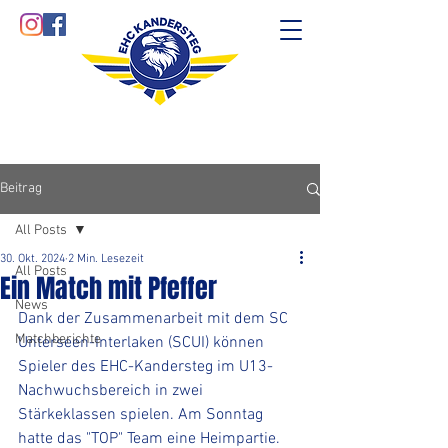
Beitrag
All Posts
30. Okt. 2024
2 Min. Lesezeit
All Posts
Ein Match mit Pfeffer
News
Dank der Zusammenarbeit mit dem SC 
Matchberichte
Unterseen-Interlaken (SCUI) können 
Spieler des EHC-Kandersteg im U13-
Nachwuchsbereich in zwei 
Stärkeklassen spielen. Am Sonntag 
hatte das "TOP" Team eine Heimpartie. 