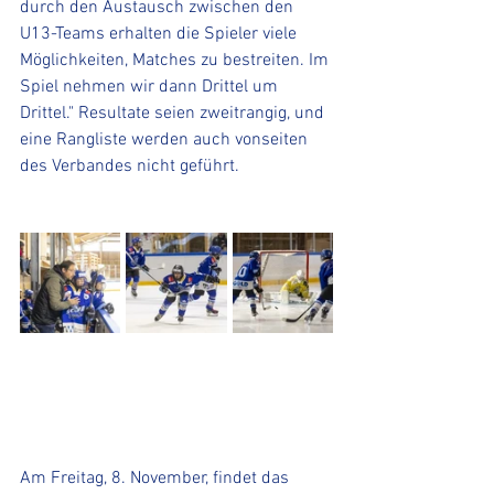
durch den Austausch zwischen den 
U13-Teams erhalten die Spieler viele 
Möglichkeiten, Matches zu bestreiten. Im 
Spiel nehmen wir dann Drittel um 
Drittel." Resultate seien zweitrangig, und 
eine Rangliste werden auch vonseiten 
des Verbandes nicht geführt. 
Am Freitag, 8. November, findet das 