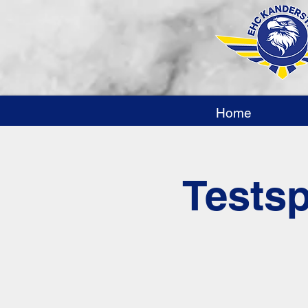
Home
Testsp