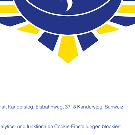
aft Kandersteg, Eisbahnweg, 3718 Kandersteg, Schweiz
ytics- und funktionalen Cookie-Einstellungen blockiert.