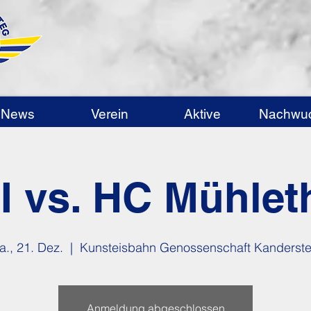
News
Verein
Aktive
Nachwu
I vs. HC Mühlet
a., 21. Dez.
  |  
Kunsteisbahn Genossenschaft Kanderst
Anmeldung abgeschlossen