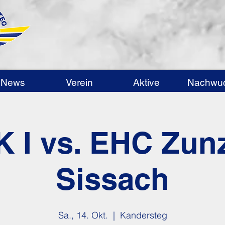
News
Verein
Aktive
Nachwu
 I vs. EHC Zun
Sissach
Sa., 14. Okt.
  |  
Kandersteg