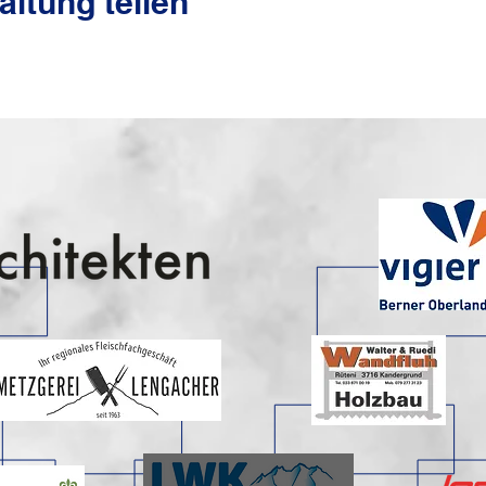
altung teilen