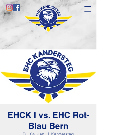
EHCK I vs. EHC Rot-
Blau Bern
Di., 04. Jan.
  |  
Kandersteg