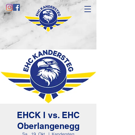
EHCK I vs. EHC
Oberlangenegg
Sa., 19. Okt.
  |  
Kandersteg