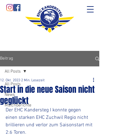
Beitrag
All Posts
12. Okt. 2022
2 Min. Lesezeit
All Posts
Start in die neue Saison nicht
News
geglückt
Matchberichte
Der EHC Kandersteg I konnte gegen 
einen starken EHC Zuchwil Regio nicht 
brillieren und verlor zum Saisonstart mit 
2:6 Toren.