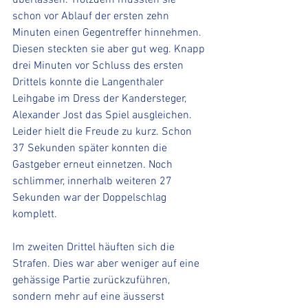
überlassen. Trotzdem mussten sie 
schon vor Ablauf der ersten zehn 
Minuten einen Gegentreffer hinnehmen. 
Diesen steckten sie aber gut weg. Knapp 
drei Minuten vor Schluss des ersten 
Drittels konnte die Langenthaler 
Leihgabe im Dress der Kandersteger, 
Alexander Jost das Spiel ausgleichen. 
Leider hielt die Freude zu kurz. Schon 
37 Sekunden später konnten die 
Gastgeber erneut einnetzen. Noch 
schlimmer, innerhalb weiteren 27 
Sekunden war der Doppelschlag 
komplett.
Im zweiten Drittel häuften sich die 
Strafen. Dies war aber weniger auf eine 
gehässige Partie zurückzuführen, 
sondern mehr auf eine äusserst 