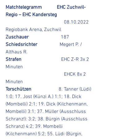
Matchtelegramm            EHC Zuchwil-
Regio – EHC Kandersteg
08.10.2022 
Regiobank Arena, Zuchwil
Zuschauer                          
187
Schiedsrichter                  
Megert P. / 
Althaus R.
Strafen                                
EHC Z-R 3x 2 
Minuten
                                               EHCK 8x 2 
Minuten
Torschützen                      
8. Tanner (Lüdi) 
1:0; 17. Jost (Künzi A.) 1:1; 18. Dick 
(Mombelli) 2:1; 19. Dick (Kilchenmann, 
Mombelli) 3:1; 37. Müller (Ausschluss 
Schranz!): 3:2; 38. Bürgin (Ausschluss 
Schranz) 4:2; 39. Mombelli 
(Kilchenmann) 5:2; 55. Lüdi (Bürgin, 