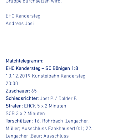
Gruppe durchsetzen wird. 
EHC Kandersteg
Andreas Josi
Matchtelegramm:
EHC Kandersteg – SC Bönigen 1:8
10.12.2019 Kunsteibahn Kandersteg 
20:00
Zuschauer:
 65
Schiedsrichter:
 Jost P. / Dolder F.   
Strafen:
 EHCK 5 x 2 Minuten
SCB 3 x 2 Minuten 
Torschützen:
 16. Rohrbach (Lengacher, 
Müller; Ausschluss Fankhauser) 0:1; 22. 
Lengacher (Baur; Ausschluss 