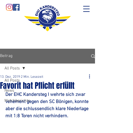
Beitrag
All Posts
13. Dez. 2019
2 Min. Lesezeit
All Posts
Favorit hat Pflicht erfüllt
News
Der EHC Kandersteg I wehrte sich zwar 
Matchberichte
vehement gegen den SC Bönigen, konnte 
aber die schlussendlich klare Niederlage 
mit 1:8 Toren nicht verhindern.