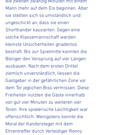
die zweiten zwanzig Minuten mit einem 
Mann mehr auf dem Eis beginnen. Aber 
sie stellten sich so umständlich und 
ungeschickt an, dass sie einen 
Shorthander kassierten. Gegen eine 
solche Klassemannschaft werden 
kleinste Unsicherheiten gnadenlos 
bestraft. Bis zur Spielmitte konnten die 
Böniger den Vorsprung auf vier Längen 
ausbauen. Nach dem ersten Drittel 
ziemlich unverständlich, liessen die 
Gastgeber in der gefährlichen Zone vor 
dem Tor jeglichen Biss vermissen. Diese 
Freiheiten nutzten die Gäste innerhalb 
von gut vier Minuten zu weiteren vier 
Toren. Ihre spielerische Leichtigkeit war 
offensichtlich. Wenigstens konnte die 
Moral der Kandersteger mit dem 
Ehrentreffer durch Verteidiger Ronny 