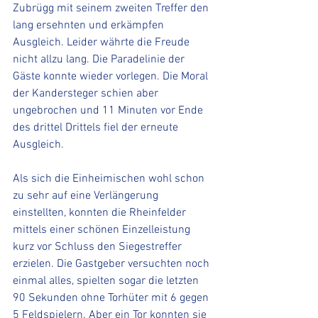
Zubrügg mit seinem zweiten Treffer den 
lang ersehnten und erkämpfen 
Ausgleich. Leider währte die Freude 
nicht allzu lang. Die Paradelinie der 
Gäste konnte wieder vorlegen. Die Moral 
der Kandersteger schien aber 
ungebrochen und 11 Minuten vor Ende 
des drittel Drittels fiel der erneute 
Ausgleich. 
Als sich die Einheimischen wohl schon 
zu sehr auf eine Verlängerung 
einstellten, konnten die Rheinfelder 
mittels einer schönen Einzelleistung 
kurz vor Schluss den Siegestreffer 
erzielen. Die Gastgeber versuchten noch 
einmal alles, spielten sogar die letzten 
90 Sekunden ohne Torhüter mit 6 gegen 
5 Feldspielern. Aber ein Tor konnten sie 