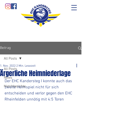
Beitrag
All Posts
1. Nov. 2022
2 Min. Lesezeit
All Posts
Ärgerliche Heimniederlage
News
Der EHC Kandersteg I konnte auch das 
Matchberichte
zweite Heimspiel nicht für sich 
entscheiden und verlor gegen den EHC 
Rheinfelden unnötig mit 4:5 Toren