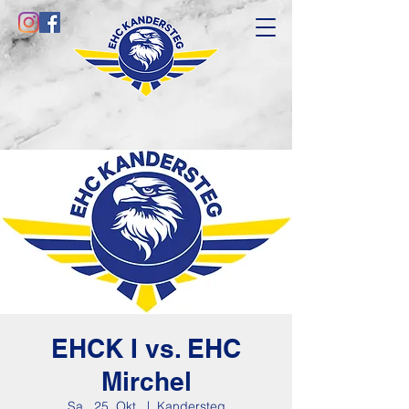
EHCK I vs. EHC
Mirchel
Sa., 25. Okt.
  |  
Kandersteg